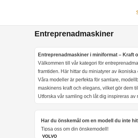
Hoppa
till
innehåll
Entreprenadmaskiner
Entreprenadmaskiner i miniformat – Kraft o
Välkommen till vår kategori för entreprenadm
framtiden. Här hittar du miniatyrer av ikonis
Våra modeller är perfekta för samlare, modell
maskinens kraft och elegans, vilket gör dem 
Utforska vår samling och låt dig inspireras av 
Har du önskemål om en modell du inte hit
Tipsa oss om din önskemodell!
VOLVO