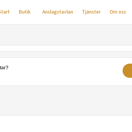
Start
Butik
Anslagstavlan
Tjänster
Om oss
tar?