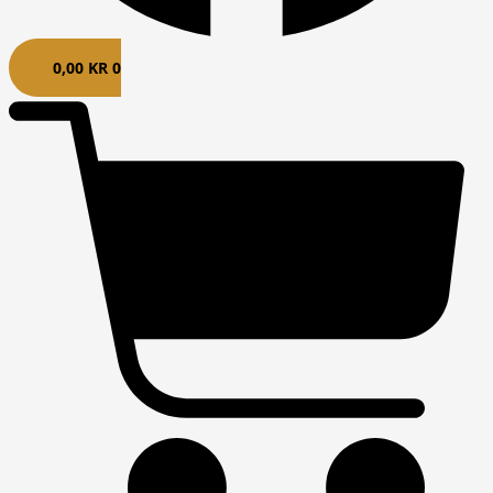
0,00
KR
0