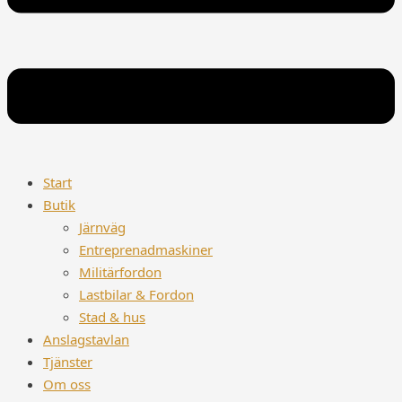
Start
Butik
Järnväg
Entreprenadmaskiner
Militärfordon
Lastbilar & Fordon
Stad & hus
Anslagstavlan
Tjänster
Om oss