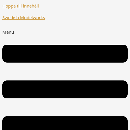
Hoppa till innehåll
Swedish Modelworks
Menu