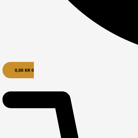
0,00
KR
0