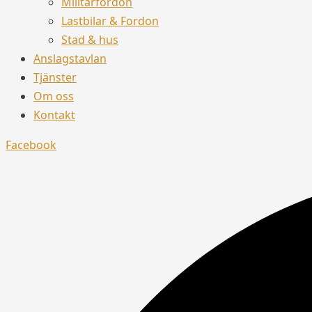
Militärfordon
Lastbilar & Fordon
Stad & hus
Anslagstavlan
Tjänster
Om oss
Kontakt
Facebook