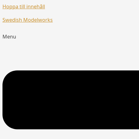
Hoppa till innehåll
Swedish Modelworks
Menu