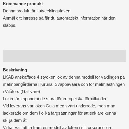
Kommande produkt
Denna produkt är i utvecklingsfasen
Anmäl ditt intresse så får du automatiskt information när den
släpps.
Beskrivning
Beskrivning
LKAB anskaffade 4 stycken lok av denna modell för växlingen på
malmbangårdarna i Kiruna, Svappavaara och för malmlastningen
i Vitåfors (Gällivare)
Loken är imponerande stora för europeiska förhållanden.
Vid leverans var loken Gula med svart underrede, men man
lackerade om dem i olika färgsättningar för att enklare kunna
skilja dem åt.
Vi har valt att ta fram en modell av loken i sitt ursprungliga