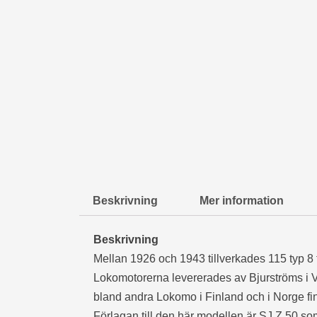
Beskrivning
Mer information
Beskrivning
Mellan 1926 och 1943 tillverkades 115 typ 8 
Lokomotorerna levererades av Bjurströms i Väs
bland andra Lokomo i Finland och i Norge fin
Förlagan till den här modellen är SJ Z 50 som