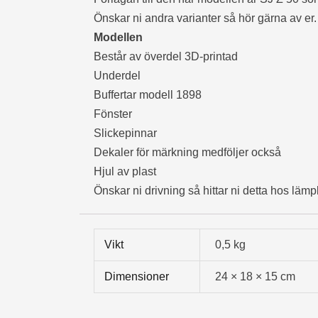
Önskar ni andra varianter så hör gärna av er.
Modellen
Består av överdel 3D-printad
Underdel
Buffertar modell 1898
Fönster
Slickepinnar
Dekaler för märkning medföljer också
Hjul av plast
Önskar ni drivning så hittar ni detta hos lämp
Vikt
0,5 kg
Dimensioner
24 × 18 × 15 cm