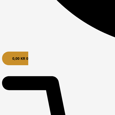
0,00
KR
0