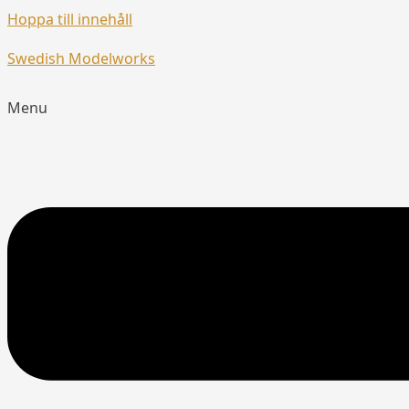
Hoppa till innehåll
Swedish Modelworks
Menu