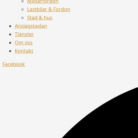
Militärfordon
Lastbilar & Fordon
Stad & hus
Anslagstavlan
Tjänster
Om oss
Kontakt
Facebook